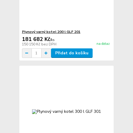
Plynový varný kotel 200 l GLF 201
181 682 Kč
/
ks
na dotaz
150 150 Kč
bez DPH
Přidat do košíku