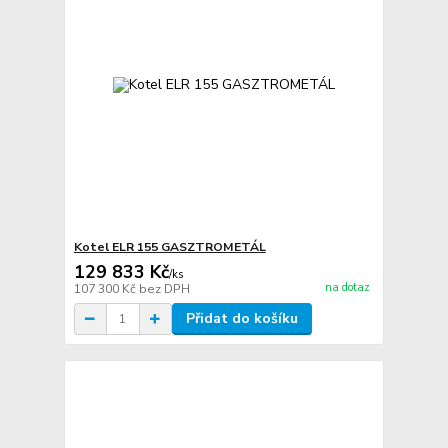
Kotel ELR 155 GASZTROMETÁL
129 833 Kč
/
ks
na dotaz
107 300 Kč
bez DPH
Přidat do košíku