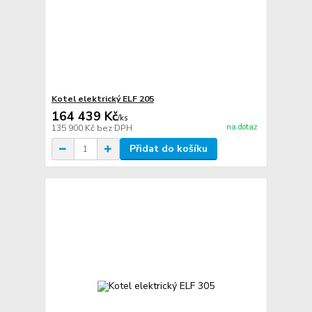
Kotel elektrický ELF 205
164 439 Kč
/
ks
na dotaz
135 900 Kč
bez DPH
Přidat do košíku