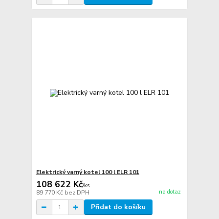
Elektrický varný kotel 100 l ELR 101
108 622 Kč
/
ks
na dotaz
89 770 Kč
bez DPH
Přidat do košíku