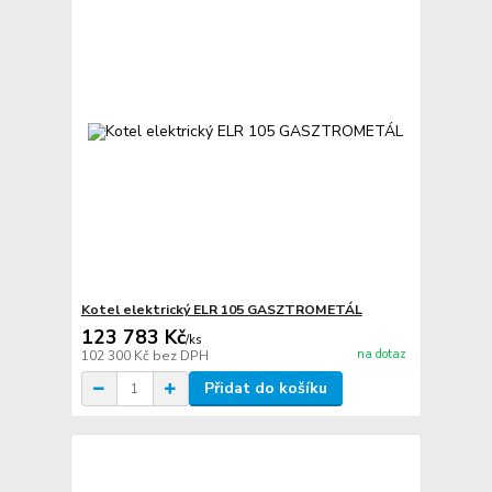
Kotel elektrický ELR 105 GASZTROMETÁL
123 783 Kč
/
ks
na dotaz
102 300 Kč
bez DPH
Přidat do košíku