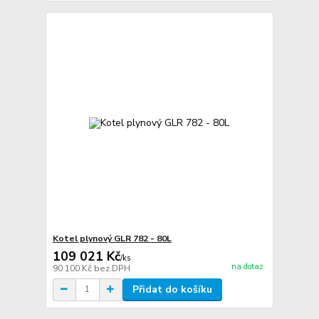
Kotel plynový GLR 782 - 80L
109 021 Kč
/
ks
na dotaz
90 100 Kč
bez DPH
Přidat do košíku