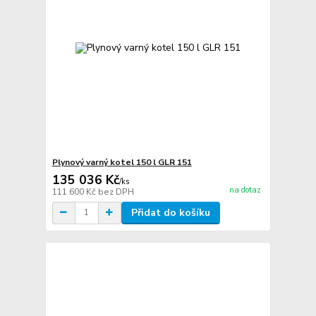
Plynový varný kotel 150 l GLR 151
135 036 Kč
/
ks
na dotaz
111 600 Kč
bez DPH
Přidat do košíku