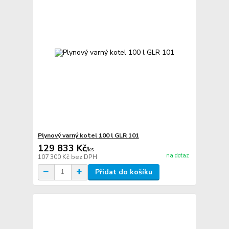
Plynový varný kotel 100 l GLR 101
129 833 Kč
/
ks
na dotaz
107 300 Kč
bez DPH
Přidat do košíku