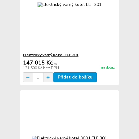
Elektrický varný kotel ELF 201
147 015 Kč
/
ks
na dotaz
121 500 Kč
bez DPH
Přidat do košíku