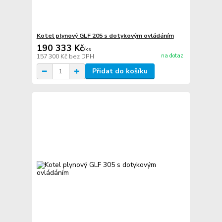
Kotel plynový GLF 205 s dotykovým ovládáním
190 333 Kč
/
ks
na dotaz
157 300 Kč
bez DPH
Přidat do košíku