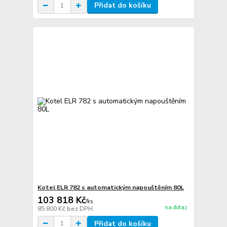
Přidat do košíku
Kotel ELR 782 s automatickým napouštěním 80L
103 818 Kč
/
ks
na dotaz
85 800 Kč
bez DPH
Přidat do košíku