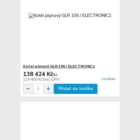
Kotel plynový GLR 105 / ELECTRONIC1
138 424 Kč
/
ks
na dotaz
114 400 Kč
bez DPH
Přidat do košíku