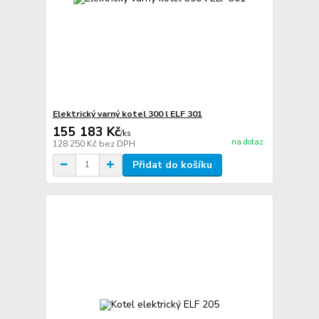
Elektrický varný kotel 300 l ELF 301
155 183 Kč
/
ks
na dotaz
128 250 Kč
bez DPH
Přidat do košíku