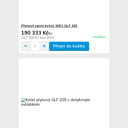
Plynový varný kotel 300 l GLF 301
190 333 Kč
/
ks
na dotaz
157 300 Kč
bez DPH
Přidat do košíku