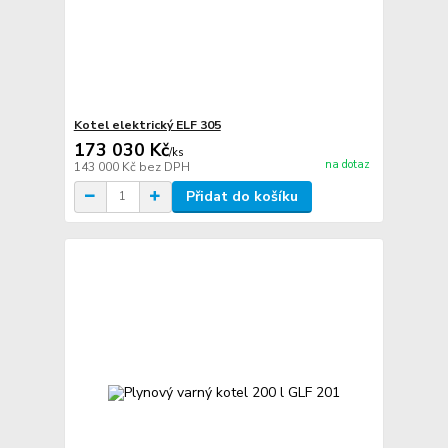
Kotel elektrický ELF 305
173 030 Kč
/
ks
na dotaz
143 000 Kč
bez DPH
Přidat do košíku