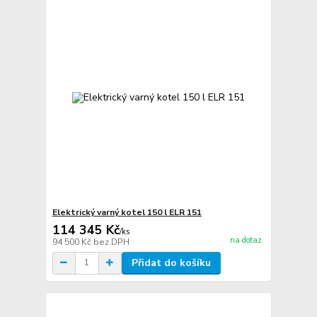
Elektrický varný kotel 150 l ELR 151
114 345 Kč
/
ks
na dotaz
94 500 Kč
bez DPH
Přidat do košíku