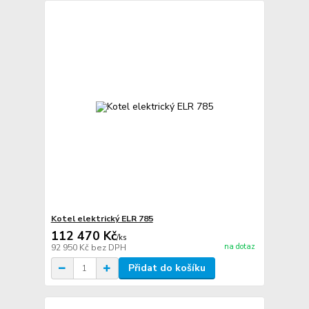
Kotel elektrický ELR 785
112 470 Kč
/
ks
na dotaz
92 950 Kč
bez DPH
Přidat do košíku