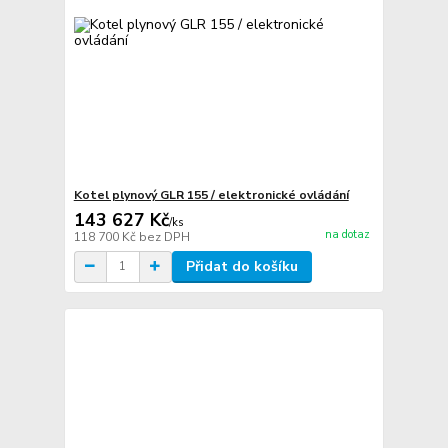
Kotel plynový GLR 155 / elektronické ovládání
143 627 Kč
/
ks
na dotaz
118 700 Kč
bez DPH
Přidat do košíku