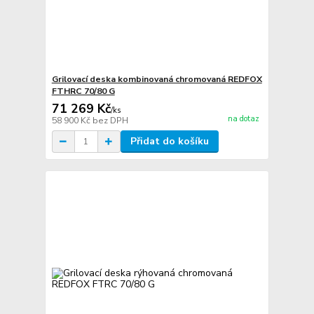
Grilovací deska kombinovaná chromovaná REDFOX
FTHRC 70/80 G
71 269 Kč
/
ks
na dotaz
58 900 Kč
bez DPH
Přidat do košíku