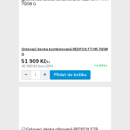
Grilovací deska kombinovaná REDFOX FTHR 70/08
G
51 909 Kč
/
ks
na dotaz
42 900 Kč
bez DPH
Přidat do košíku