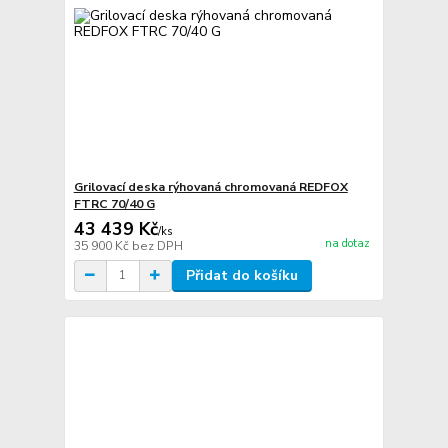
Grilovací deska rýhovaná chromovaná REDFOX
FTRC 70/40 G
43 439 Kč
/
ks
na dotaz
35 900 Kč
bez DPH
Přidat do košíku