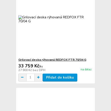
Grilovací deska rýhovaná REDFOX FTR 70/04 G
33 759 Kč
/
ks
na dotaz
27 900 Kč
bez DPH
Přidat do košíku