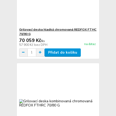
Grilovací deska hladká chromovaná REDFOX FTHC
70/80 G
70 059 Kč
/
ks
na dotaz
57 900 Kč
bez DPH
Přidat do košíku