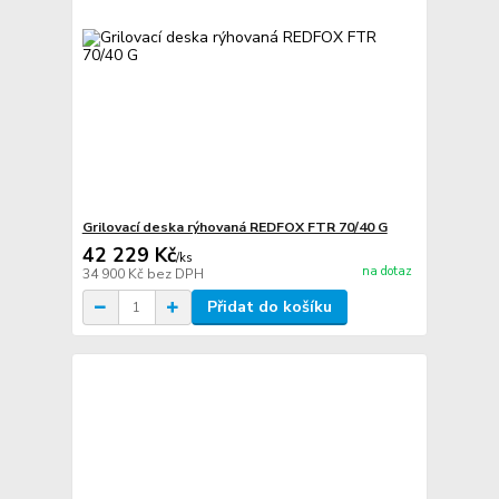
Grilovací deska rýhovaná REDFOX FTR 70/40 G
42 229 Kč
/
ks
na dotaz
34 900 Kč
bez DPH
Přidat do košíku