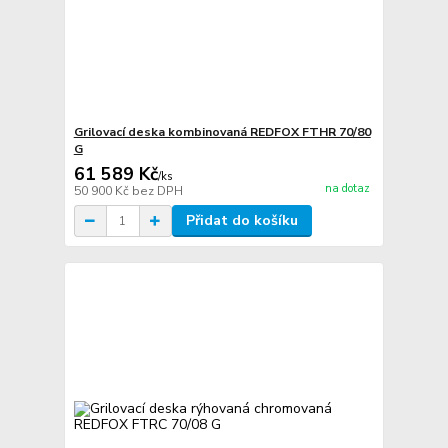
Grilovací deska kombinovaná REDFOX FTHR 70/80
G
61 589 Kč
/
ks
na dotaz
50 900 Kč
bez DPH
Přidat do košíku