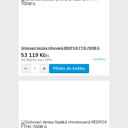
Grilovací deska rýhovaná REDFOX FTR 70/08 G
53 119 Kč
/
ks
na dotaz
43 900 Kč
bez DPH
Přidat do košíku