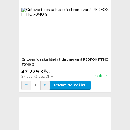
Grilovací deska hladká chromovaná REDFOX FTHC
70/40 G
42 229 Kč
/
ks
na dotaz
34 900 Kč
bez DPH
Přidat do košíku