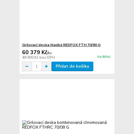
Grilovací deska hladká REDFOX FTH 70/80 G
60 379 Kč
/
ks
na dotaz
49 900 Kč
bez DPH
Přidat do košíku