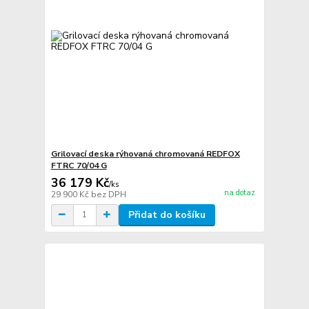
Grilovací deska rýhovaná chromovaná REDFOX
FTRC 70/04 G
36 179 Kč
/
ks
na dotaz
29 900 Kč
bez DPH
Přidat do košíku