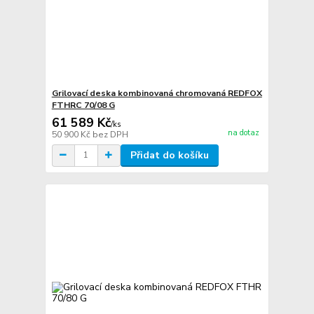
Grilovací deska kombinovaná chromovaná REDFOX
FTHRC 70/08 G
61 589 Kč
/
ks
na dotaz
50 900 Kč
bez DPH
Přidat do košíku