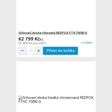
Grilovací deska rýhovaná REDFOX FTR 70/80 G
62 799 Kč
/
ks
na dotaz
51 900 Kč
bez DPH
Přidat do košíku