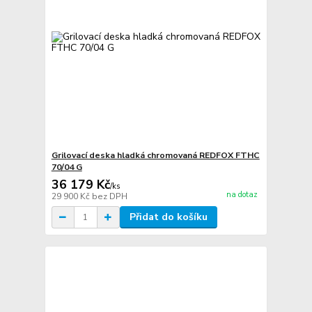
Grilovací deska hladká chromovaná REDFOX FTHC
70/04 G
36 179 Kč
/
ks
na dotaz
29 900 Kč
bez DPH
Přidat do košíku