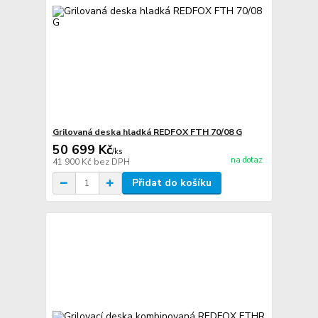
Grilovaná deska hladká REDFOX FTH 70/08 G
50 699 Kč
/
ks
na dotaz
41 900 Kč
bez DPH
Přidat do košíku