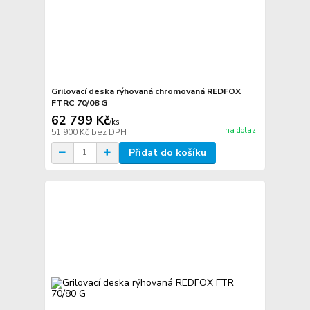
Grilovací deska rýhovaná chromovaná REDFOX
FTRC 70/08 G
62 799 Kč
/
ks
na dotaz
51 900 Kč
bez DPH
Přidat do košíku