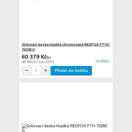
Grilovací deska hladká chromovaná REDFOX FTHC
70/08 G
60 379 Kč
/
ks
na dotaz
49 900 Kč
bez DPH
Přidat do košíku