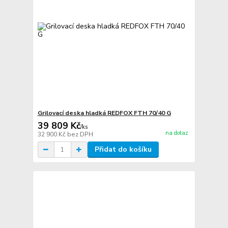
Grilovací deska hladká REDFOX FTH 70/40 G
39 809 Kč
/
ks
na dotaz
32 900 Kč
bez DPH
Přidat do košíku