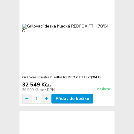
Grilovací deska hladká REDFOX FTH 70/04 G
32 549 Kč
/
ks
na dotaz
26 900 Kč
bez DPH
Přidat do košíku