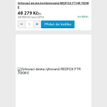
Grilovací deska kombinovaná REDFOX FTHR 70/08
E
48 279 Kč
/
ks
na dotaz
39 900 Kč
bez DPH
Přidat do košíku