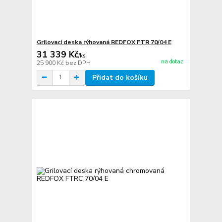
Grilovací deska rýhovaná REDFOX FTR 70/04 E
31 339 Kč
/
ks
na dotaz
25 900 Kč
bez DPH
Přidat do košíku