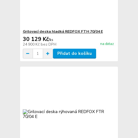
Grilovací deska hladká REDFOX FTH 70/04 E
30 129 Kč
/
ks
na dotaz
24 900 Kč
bez DPH
Přidat do košíku