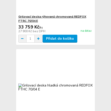
Grilovací deska rýhovaná chromovaná REDFOX
FTRC 70/04 E
33 759 Kč
/
ks
na dotaz
27 900 Kč
bez DPH
Přidat do košíku