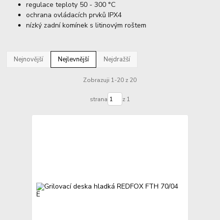
regulace teploty 50 - 300 °C
ochrana ovládacích prvků IPX4
nízký zadní komínek s litinovým roštem
Nejnovější
Nejlevnější
Nejdražší
Zobrazuji 1-20 z 20
strana
z 1