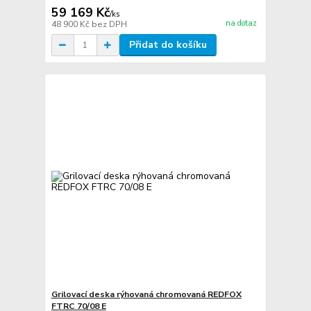
59 169 Kč
/
ks
na dotaz
48 900 Kč
bez DPH
Přidat do košíku
Grilovací deska rýhovaná chromovaná REDFOX
FTRC 70/08 E