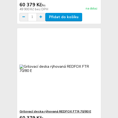
60 379 Kč
/
ks
na dotaz
49 900 Kč
bez DPH
Přidat do košíku
Grilovací deska rýhovaná REDFOX FTR 70/80 E