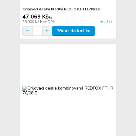
Grilovací deska hladká REDFOX FTH 70/08 E
47 069 Kč
/
ks
na dotaz
38 900 Kč
bez DPH
Přidat do košíku