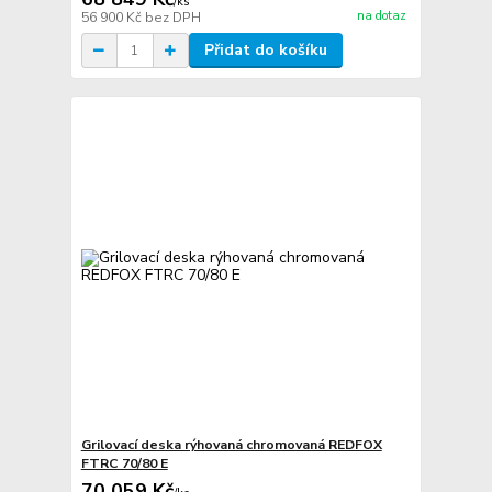
/
ks
na dotaz
56 900 Kč
bez DPH
Přidat do košíku
Grilovací deska rýhovaná chromovaná REDFOX
FTRC 70/80 E
70 059 Kč