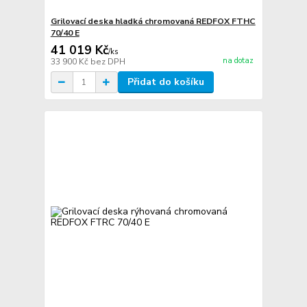
Grilovací deska hladká chromovaná REDFOX FTHC
70/40 E
41 019 Kč
/
ks
na dotaz
33 900 Kč
bez DPH
Přidat do košíku