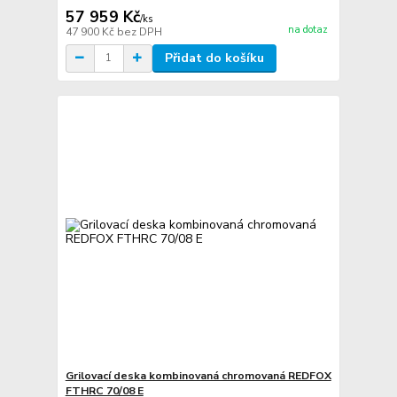
57 959 Kč
/
ks
na dotaz
47 900 Kč
bez DPH
Přidat do košíku
Grilovací deska kombinovaná chromovaná REDFOX
FTHRC 70/08 E