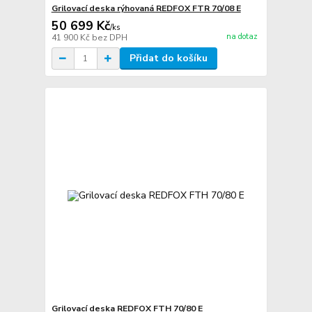
Grilovací deska rýhovaná REDFOX FTR 70/08 E
50 699 Kč
/
ks
na dotaz
41 900 Kč
bez DPH
Přidat do košíku
Grilovací deska REDFOX FTH 70/80 E