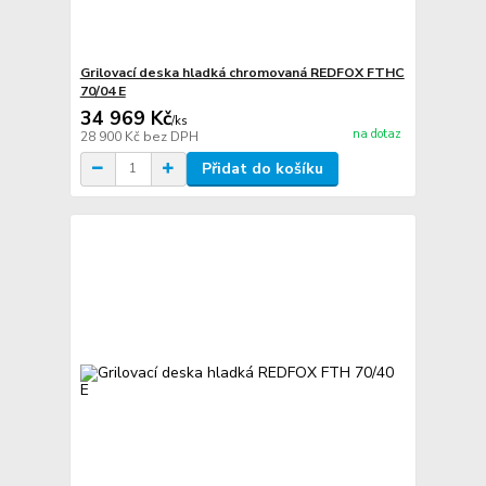
Grilovací deska hladká chromovaná REDFOX FTHC
70/04 E
34 969 Kč
/
ks
na dotaz
28 900 Kč
bez DPH
Přidat do košíku