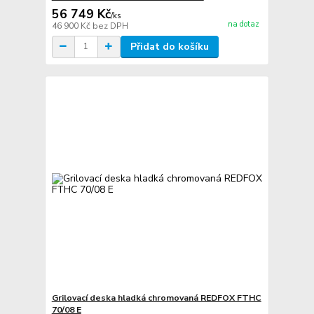
56 749 Kč
/
ks
na dotaz
46 900 Kč
bez DPH
Přidat do košíku
Grilovací deska hladká chromovaná REDFOX FTHC
70/08 E