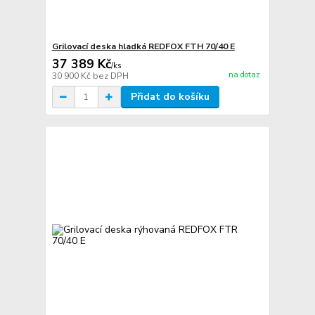
Grilovací deska hladká REDFOX FTH 70/40 E
37 389 Kč
/
ks
na dotaz
30 900 Kč
bez DPH
Přidat do košíku