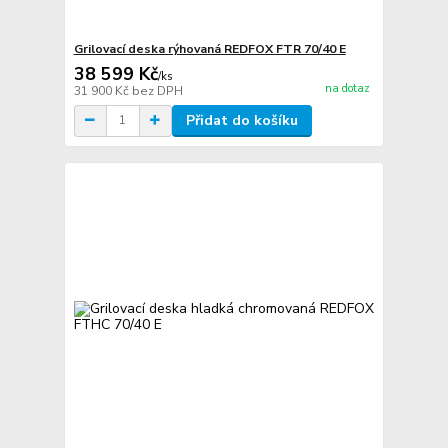
Grilovací deska rýhovaná REDFOX FTR 70/40 E
38 599 Kč
/
ks
na dotaz
31 900 Kč
bez DPH
Přidat do košíku