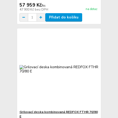
57 959 Kč
/
ks
na dotaz
47 900 Kč
bez DPH
Přidat do košíku
Grilovací deska kombinovaná REDFOX FTHR 70/80
E