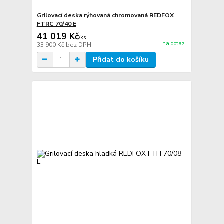
Grilovací deska rýhovaná chromovaná REDFOX
FTRC 70/40 E
41 019 Kč
/
ks
na dotaz
33 900 Kč
bez DPH
Přidat do košíku