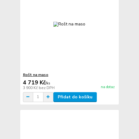
Rošt na maso
4 719 Kč
/
ks
na dotaz
3 900 Kč
bez DPH
Přidat do košíku