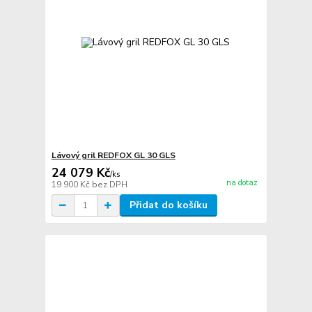
Lávový gril REDFOX GL 30 GLS
24 079 Kč
/
ks
na dotaz
19 900 Kč
bez DPH
Přidat do košíku