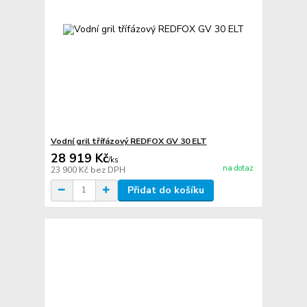
Vodní gril třífázový REDFOX GV 30 ELT
28 919 Kč
/
ks
na dotaz
23 900 Kč
bez DPH
Přidat do košíku