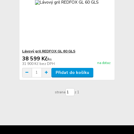
Lávový gril REDFOX GL 60 GLS
38 599 Kč
/
ks
na dotaz
31 900 Kč
bez DPH
Přidat do košíku
strana
z 1