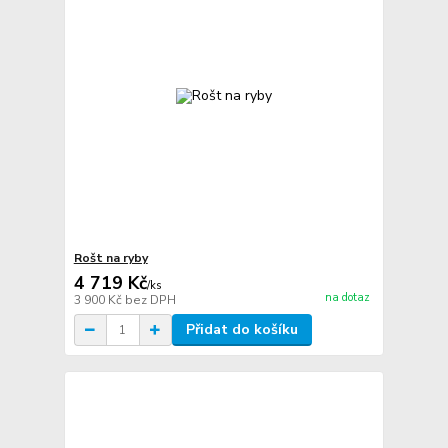
Rošt na ryby
4 719 Kč
/
ks
na dotaz
3 900 Kč
bez DPH
Přidat do košíku