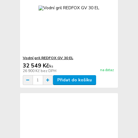
Vodní gril REDFOX GV 30 EL
32 549 Kč
/
ks
na dotaz
26 900 Kč
bez DPH
Přidat do košíku