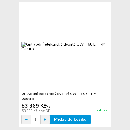
Gril vodní elektrický dvojitý CWT 68 ET RM
Gastro
83 369 Kč
/
ks
na dotaz
68 900 Kč
bez DPH
Přidat do košíku