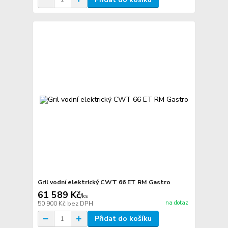
Gril vodní elektrický CWT 66 ET RM Gastro
61 589 Kč
/
ks
na dotaz
50 900 Kč
bez DPH
Přidat do košíku