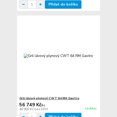
Přidat do košíku
Gril lávový plynový CWT 64 RM Gastro
56 749 Kč
/
ks
na dotaz
46 900 Kč
bez DPH
Přidat do košíku