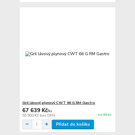
Gril lávový plynový CWT 66 G RM Gastro
67 639 Kč
/
ks
na dotaz
55 900 Kč
bez DPH
Přidat do košíku