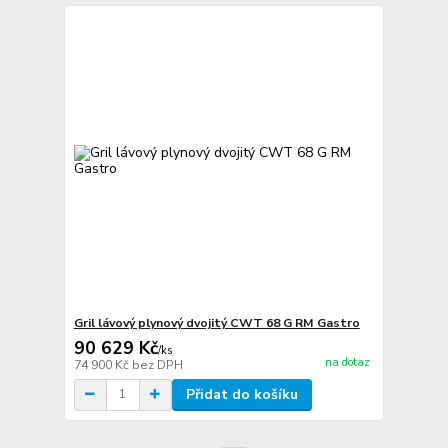
Gril lávový plynový dvojitý CWT 68 G RM Gastro
90 629 Kč
/
ks
na dotaz
74 900 Kč
bez DPH
Přidat do košíku