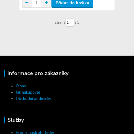
Přidat do košíku
strana
z 1
Informace pro zákazníky
O nás
Jak nakupovat
Obchodní podmínky
Služby
Prodej gastrotechniky