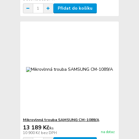
Přidat do košíku
Mikrovlnná trouba SAMSUNG CM-1089/A
13 189 Kč
/
ks
na dotaz
10 900 Kč
bez DPH