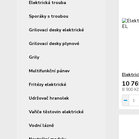
Elektrická trouba
Sporáky s troubou
Grilovací desky elektrické
Grilovací desky plynové
Grily
Multifunkční pánev
Elektri
10 76
Fritézy elektrické
8 900 K
Udržovač hranolek
Vařiče těstovin elektrické
Vodní lázně