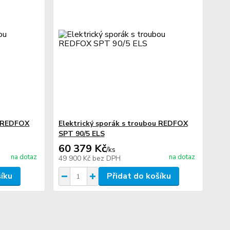
u REDFOX
Elektrický sporák s troubou REDFOX
SPT 90/5 ELS
60 379 Kč
/
ks
na dotaz
na dotaz
49 900 Kč
bez DPH
šíku
Přidat do košíku