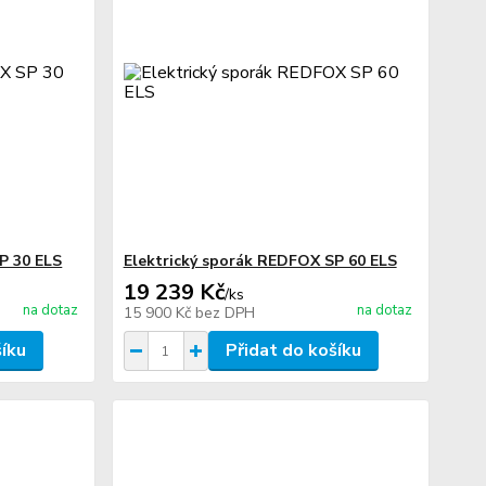
P 30 ELS
Elektrický sporák REDFOX SP 60 ELS
19 239 Kč
/
ks
na dotaz
na dotaz
15 900 Kč
bez DPH
šíku
Přidat do košíku