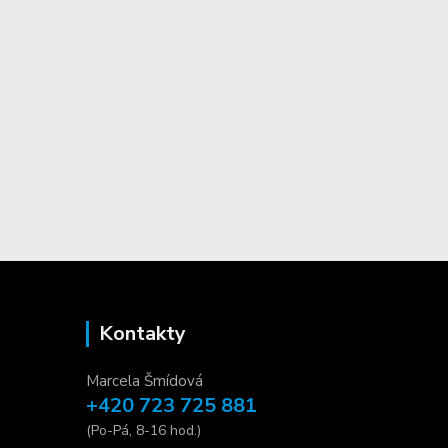
Kontakty
Marcela Šmídová
+420 723 725 881
(Po-Pá, 8-16 hod.)