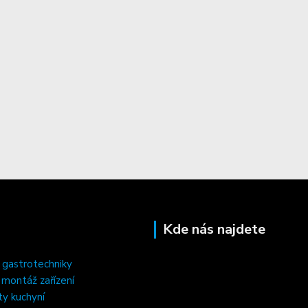
Kde nás najdete
 gastrotechniky
, montáž zařízení
ty kuchyní