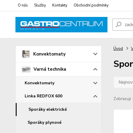
O nás
Služby
Kontakty
Obchodní podmínky
Úvod
V
Konvektomaty
Spor
Varná technika
Nejnově
Konvektomaty
Linka REDFOX 600
Zobrazuji 
Sporáky elektrické
Sporáky plynové