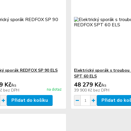
cký sporák REDFOX SP 90 ELS
Elektrický sporák s troubo
SPT 60 ELS
9 Kč
48 279 Kč
/
ks
/
ks
na dotaz
Kč
bez DPH
39 900 Kč
bez DPH
Přidat do košíku
Přidat do ko