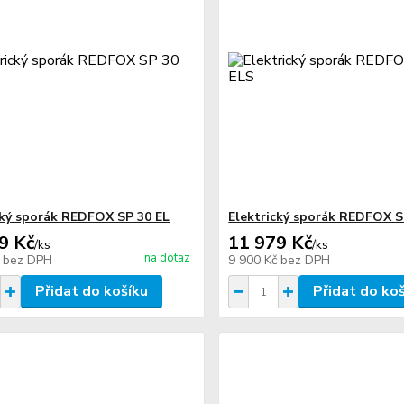
cký sporák REDFOX SP 30 EL
Elektrický sporák REDFOX S
9 Kč
11 979 Kč
/
ks
/
ks
na dotaz
č
bez DPH
9 900 Kč
bez DPH
Přidat do košíku
Přidat do ko