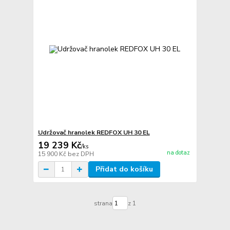
Udržovač hranolek REDFOX UH 30 EL
19 239 Kč
/
ks
na dotaz
15 900 Kč
bez DPH
Přidat do košíku
strana
z 1