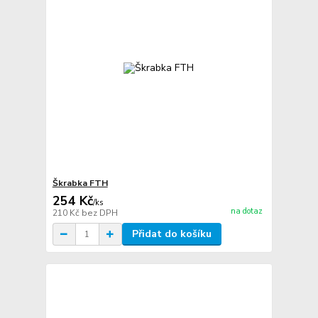
Škrabka FTH
254 Kč
/
ks
na dotaz
210 Kč
bez DPH
Přidat do košíku