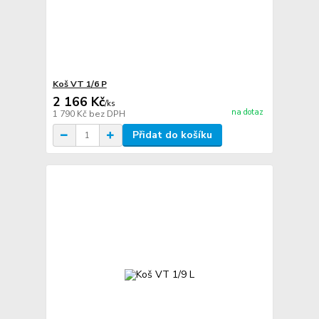
Koš VT 1/6 P
2 166 Kč
/
ks
na dotaz
1 790 Kč
bez DPH
Přidat do košíku