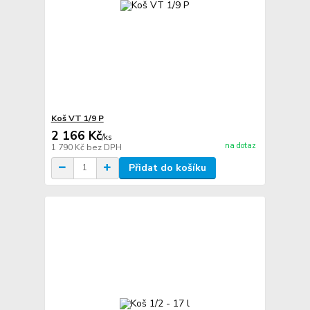
Koš VT 1/9 P
2 166 Kč
/
ks
na dotaz
1 790 Kč
bez DPH
Přidat do košíku