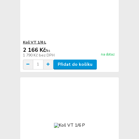
Koš VT 1/6 L
2 166 Kč
/
ks
na dotaz
1 790 Kč
bez DPH
Přidat do košíku