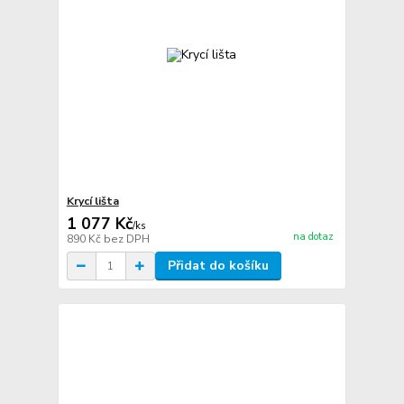
Krycí lišta
1 077 Kč
/
ks
na dotaz
890 Kč
bez DPH
Přidat do košíku