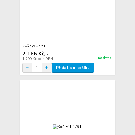
Koš 1/2 - 17 l
2 166 Kč
/
ks
na dotaz
1 790 Kč
bez DPH
Přidat do košíku