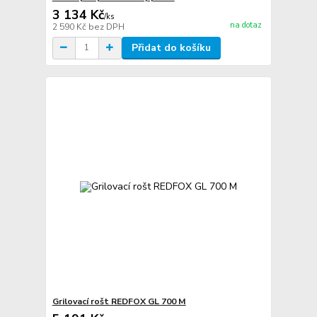
3 134 Kč
/
ks
na dotaz
2 590 Kč
bez DPH
Přidat do košíku
Grilovací rošt REDFOX GL 700 M