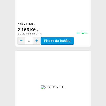
Koš VT 1/9 L
2 166 Kč
/
ks
na dotaz
1 790 Kč
bez DPH
Přidat do košíku