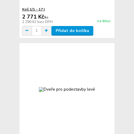
Koš 1/1 - 17 l
2 771 Kč
/
ks
na dotaz
2 290 Kč
bez DPH
Přidat do košíku