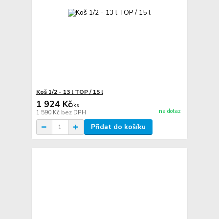
Koš 1/2 - 13 l TOP / 15 l
1 924 Kč
/
ks
na dotaz
1 590 Kč
bez DPH
Přidat do košíku