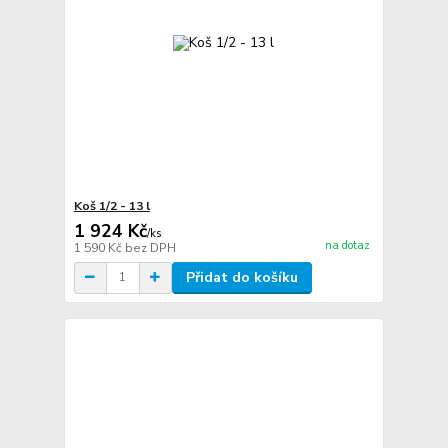
Koš 1/2 - 13 l
1 924 Kč
/
ks
na dotaz
1 590 Kč
bez DPH
Přidat do košíku