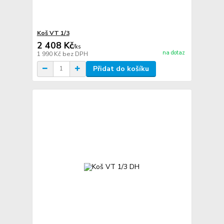
Koš VT 1/3
2 408 Kč
/
ks
na dotaz
1 990 Kč
bez DPH
Přidat do košíku