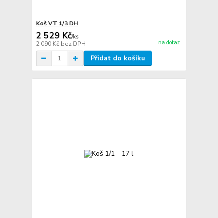
Koš VT 1/3 DH
2 529 Kč
/
ks
na dotaz
2 090 Kč
bez DPH
Přidat do košíku