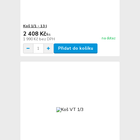
Koš 1/1 - 13 l
2 408 Kč
/
ks
na dotaz
1 990 Kč
bez DPH
Přidat do košíku