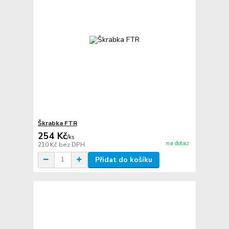
Škrabka FTR
254 Kč
/
ks
na dotaz
210 Kč
bez DPH
Přidat do košíku