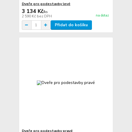
Dveře pro podestavby levé
3 134 Kč
/
ks
na dotaz
2 590 Kč
bez DPH
Přidat do košíku
Dveře pro podestavby pravé