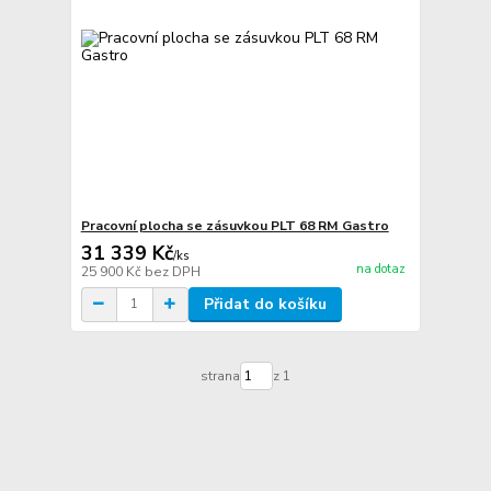
Pracovní plocha se zásuvkou PLT 68 RM Gastro
31 339 Kč
/
ks
na dotaz
25 900 Kč
bez DPH
Přidat do košíku
strana
z 1