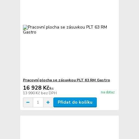
Pracovní plocha se zásuvkou PLT 63 RM Gastro
16 928 Kč
/
ks
na dotaz
13 990 Kč
bez DPH
Přidat do košíku