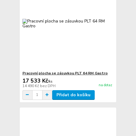
Pracovní plocha se zásuvkou PLT 64 RM Gastro
17 533 Kč
/
ks
na dotaz
14 490 Kč
bez DPH
Přidat do košíku