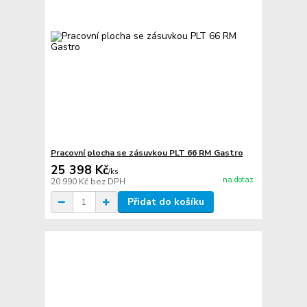
Pracovní plocha se zásuvkou PLT 66 RM Gastro
25 398 Kč
/
ks
na dotaz
20 990 Kč
bez DPH
Přidat do košíku