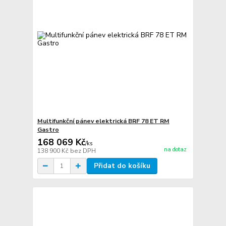
Multifunkční pánev elektrická BRF 78 ET RM
Gastro
168 069 Kč
/
ks
na dotaz
138 900 Kč
bez DPH
Přidat do košíku