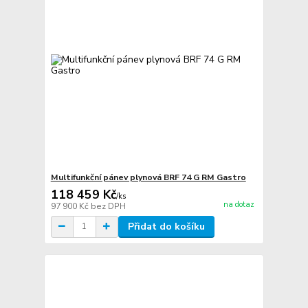
Multifunkční pánev plynová BRF 74 G RM Gastro
118 459 Kč
/
ks
na dotaz
97 900 Kč
bez DPH
Přidat do košíku