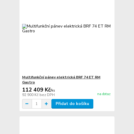
Multifunkční pánev elektrická BRF 74 ET RM
Gastro
112 409 Kč
/
ks
na dotaz
92 900 Kč
bez DPH
Přidat do košíku