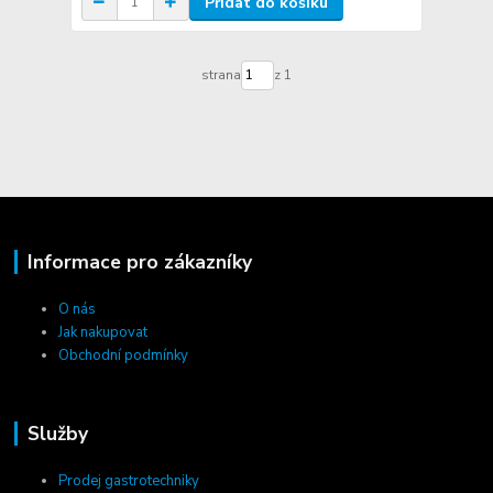
Přidat do košíku
strana
z 1
Informace pro zákazníky
O nás
Jak nakupovat
Obchodní podmínky
Služby
Prodej gastrotechniky