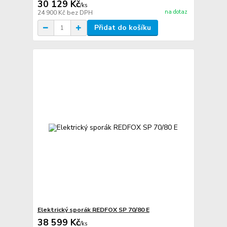
30 129 Kč
/
ks
na dotaz
24 900 Kč
bez DPH
Přidat do košíku
Elektrický sporák REDFOX SP 70/80 E
38 599 Kč
/
ks