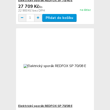
Elektrický sporák REDFOX SP 70/40 E
27 709 Kč
/
ks
na dotaz
22 900 Kč
bez DPH
Přidat do košíku
Elektrický sporák REDFOX SP 70/08 E