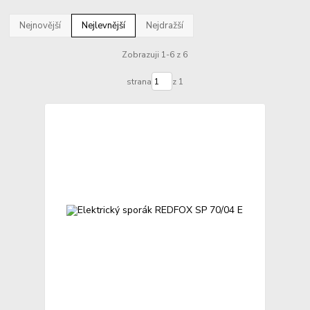
Nejnovější
Nejlevnější
Nejdražší
Zobrazuji 1-6 z 6
strana
z 1