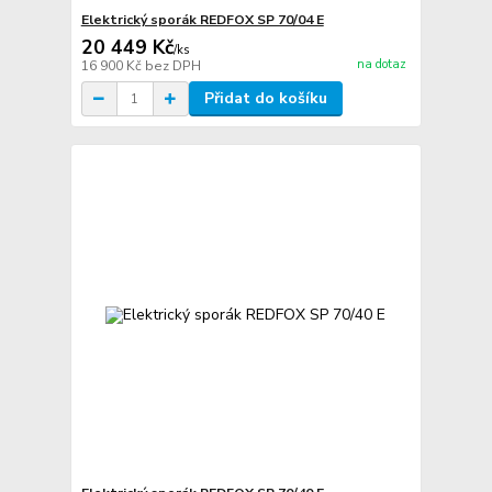
Elektrický sporák REDFOX SP 70/04 E
20 449 Kč
/
ks
na dotaz
16 900 Kč
bez DPH
Přidat do košíku