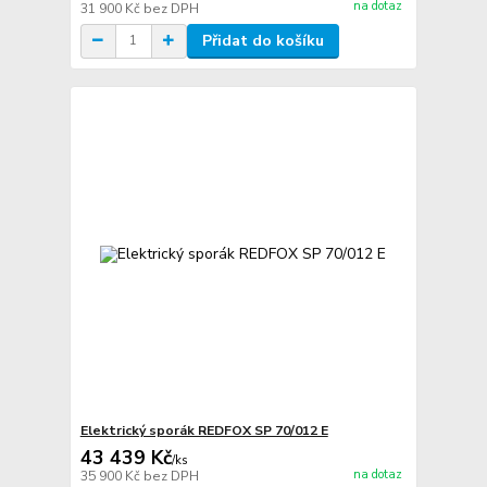
na dotaz
31 900 Kč
bez DPH
Přidat do košíku
Elektrický sporák REDFOX SP 70/012 E
43 439 Kč
/
ks
na dotaz
35 900 Kč
bez DPH