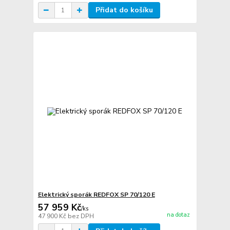
Přidat do košíku
Elektrický sporák REDFOX SP 70/120 E
57 959 Kč
/
ks
na dotaz
47 900 Kč
bez DPH