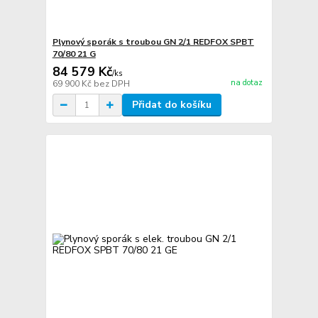
Plynový sporák s troubou GN 2/1 REDFOX SPBT
70/80 21 G
84 579 Kč
/
ks
na dotaz
69 900 Kč
bez DPH
Přidat do košíku