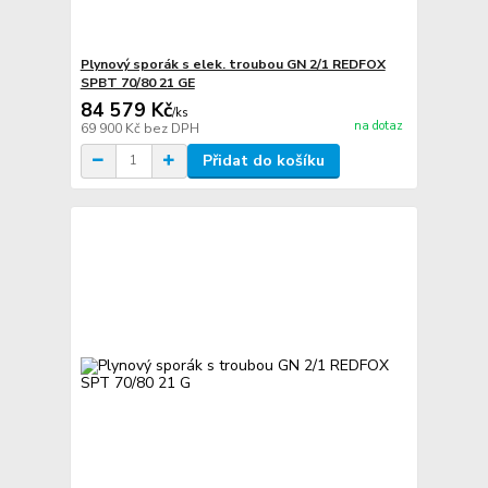
Plynový sporák s elek. troubou GN 2/1 REDFOX
SPBT 70/80 21 GE
84 579 Kč
/
ks
na dotaz
69 900 Kč
bez DPH
Přidat do košíku