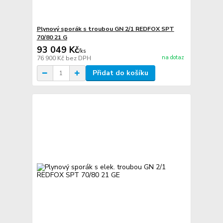
Plynový sporák s troubou GN 2/1 REDFOX SPT
70/80 21 G
93 049 Kč
/
ks
na dotaz
76 900 Kč
bez DPH
Přidat do košíku