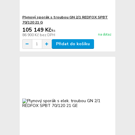
Plynový sporák s troubou GN 2/1 REDFOX SPBT
70/120 21 G
105 149 Kč
/
ks
na dotaz
86 900 Kč
bez DPH
Přidat do košíku