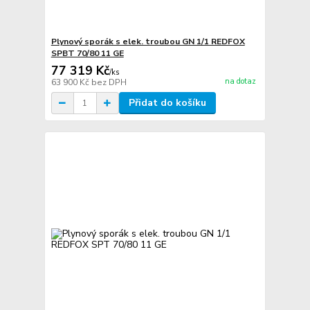
Plynový sporák s elek. troubou GN 1/1 REDFOX
SPBT 70/80 11 GE
77 319 Kč
/
ks
na dotaz
63 900 Kč
bez DPH
Přidat do košíku