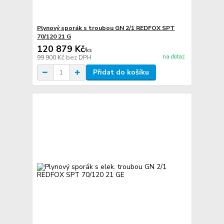
Plynový sporák s troubou GN 2/1 REDFOX SPT
70/120 21 G
120 879 Kč
/
ks
na dotaz
99 900 Kč
bez DPH
Přidat do košíku