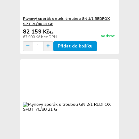
Plynový sporák s elek. troubou GN 1/1 REDFOX
SPT 70/80 11 GE
82 159 Kč
/
ks
na dotaz
67 900 Kč
bez DPH
Přidat do košíku