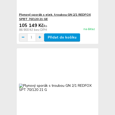
Plynový sporák s elek. troubou GN 2/1 REDFOX
SPBT 70/120 21 GE
105 149 Kč
/
ks
na dotaz
86 900 Kč
bez DPH
Přidat do košíku