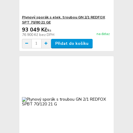
Plynový sporák s elek. troubou GN 2/1 REDFOX
SPT 70/80 21 GE
93 049 Kč
/
ks
na dotaz
76 900 Kč
bez DPH
Přidat do košíku