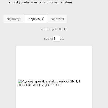
nízký zadní komínek s litinovým roštem
Nejnovější
Nejlevnější
Nejdražší
Zobrazuji 1-10 z 10
strana
z 1