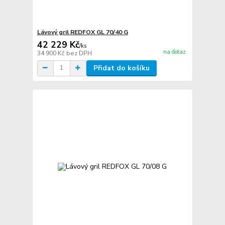
Lávový gril REDFOX GL 70/40 G
42 229 Kč
/
ks
na dotaz
34 900 Kč
bez DPH
Přidat do košíku