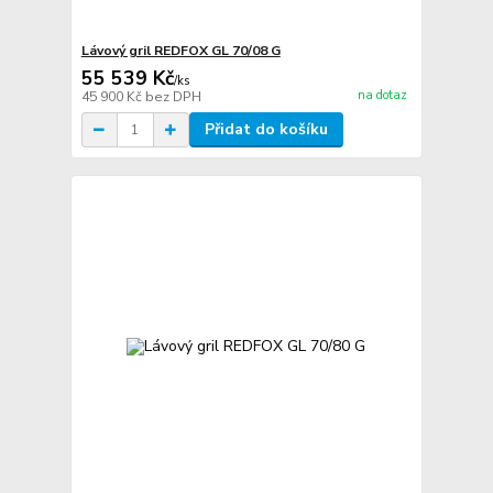
Lávový gril REDFOX GL 70/08 G
55 539 Kč
/
ks
na dotaz
45 900 Kč
bez DPH
Přidat do košíku