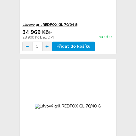
Lávový gril REDFOX GL 70/04 G
34 969 Kč
/
ks
na dotaz
28 900 Kč
bez DPH
Přidat do košíku