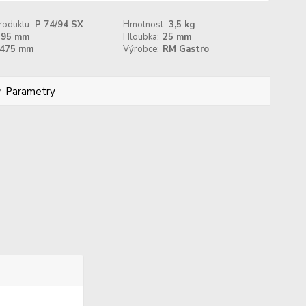
roduktu:
P 74/94 SX
Hmotnost:
3,5 kg
395 mm
Hloubka:
25 mm
475 mm
Výrobce:
RM Gastro
Parametry