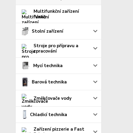
Multifunkční zařízení
iVario
Stolní zařízení
Stroje pro přípravu a
zpracování
Mycí technika
Barová technika
Změkčovače vody
Chladicí technika
Zařízení pizzerie a Fast