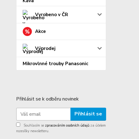
Vyrobeno v ČR
Akce
Výprodej
Mikrovlnné trouby Panasonic
Přihlásit se k odběru novinek
Přihlásit se
Souhlasím se
zpracováním osobních údajů
za účelem
rozesílky newsletteru.