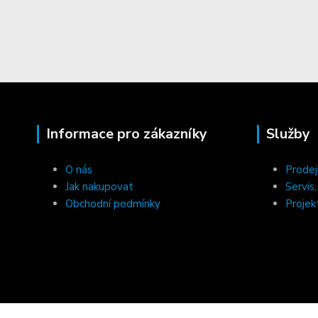
Informace pro zákazníky
Služby
O nás
Prodej
Jak nakupovat
Servis
Obchodní podmínky
Projek