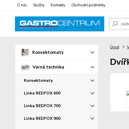
O nás
Služby
Kontakty
Obchodní podmínky
Úvod
V
Konvektomaty
Dvíř
Varná technika
Konvektomaty
Linka REDFOX 600
Linka REDFOX 700
Linka REDFOX 900