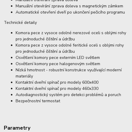
Manuální otevírání zprava doleva s magnetickým zámkem
Automatické otevření dveří po ukončení pečicího programu
Technické detaily
Komora pece z vysoce odolné nerezové oceli s oblými rohy
pro jednoduché čištění a údržbu
Komora pece z vysoce odolné feritické oceli s oblými rohy
pro jednoduché čištění a údržbu
Osvětlení komory pece externím LED světlem
Osvětlení komory pece halogenovým světlem
Nízká hmotnost - robustní konstrukce využívající moderní
materiály
Kontaktní dveřní spínač pro modely 600x400
Kontaktní dveřní spínač pro modely 460x330
Autodiagnostický systém pro detekci problémů a poruch
Bezpečnostní termostat
Parametry