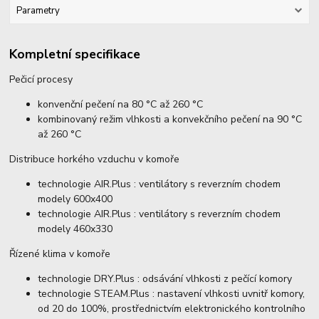
Parametry
Kompletní specifikace
Pečicí procesy
konvenční pečení na 80 °C až 260 °C
kombinovaný režim vlhkosti a konvekčního pečení na 90 °C
až 260 °C
Distribuce horkého vzduchu v komoře
technologie AIR.Plus : ventilátory s reverzním chodem
modely 600x400
technologie AIR.Plus : ventilátory s reverzním chodem
modely 460x330
Řízené klima v komoře
technologie DRY.Plus : odsávání vlhkosti z pečící komory
technologie STEAM.Plus : nastavení vlhkosti uvnitř komory,
od 20 do 100%, prostřednictvím elektronického kontrolního