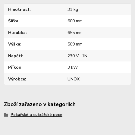
Hmotnost
31 kg
Šířka
600 mm
Hloubka
655 mm
Výška
509 mm
Napětí
230 V -1N
Příkon
3 kW
Výrobce
UNOX
Zboží zařazeno v kategoriích
Pekařské a cukrářské pece