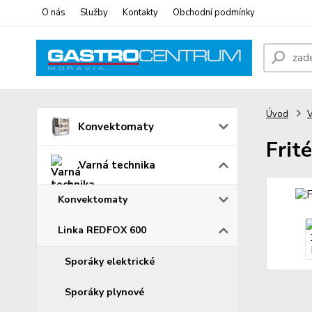
O nás
Služby
Kontakty
Obchodní podmínky
Úvod
V
Konvektomaty
Frit
Varná technika
Konvektomaty
Linka REDFOX 600
Sporáky elektrické
Sporáky plynové