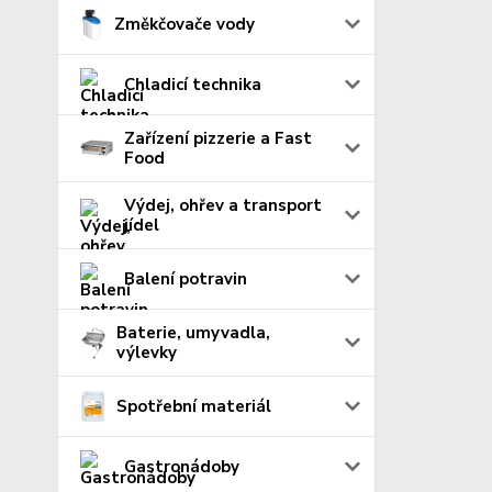
Změkčovače vody
Chladicí technika
Zařízení pizzerie a Fast
Food
Výdej, ohřev a transport
jídel
Balení potravin
Baterie, umyvadla,
výlevky
Spotřební materiál
Gastronádoby