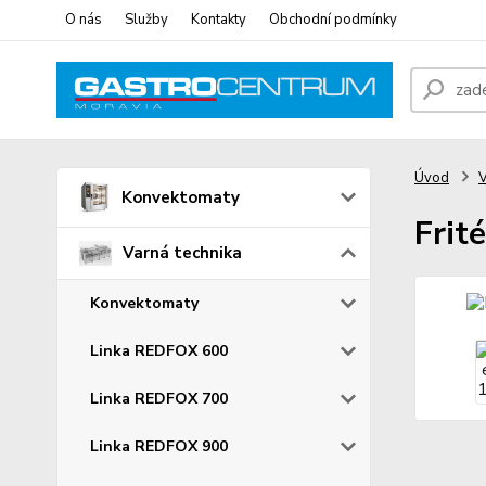
O nás
Služby
Kontakty
Obchodní podmínky
Úvod
V
Konvektomaty
Frit
Varná technika
Konvektomaty
Linka REDFOX 600
Linka REDFOX 700
Linka REDFOX 900