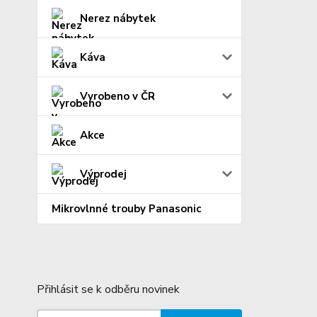
Nerez nábytek
Káva
Vyrobeno v ČR
Akce
Výprodej
Mikrovlnné trouby Panasonic
Přihlásit se k odběru novinek