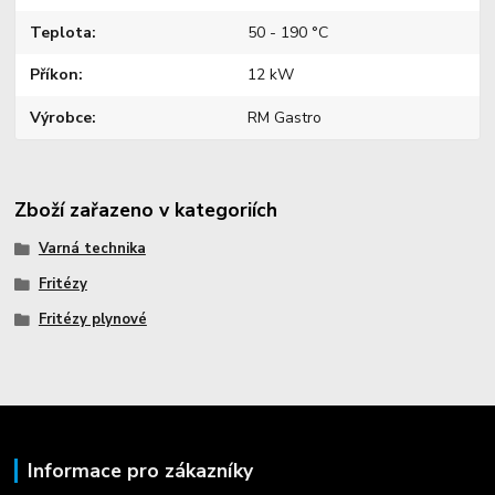
Teplota
50 - 190 °C
Příkon
12 kW
Výrobce
RM Gastro
Zboží zařazeno v kategoriích
Varná technika
Fritézy
Fritézy plynové
Informace pro zákazníky