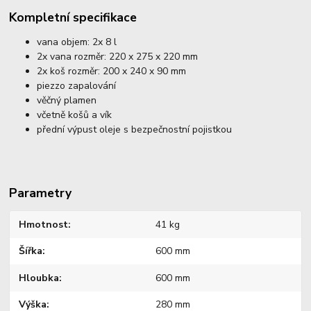
Kompletní specifikace
vana objem: 2x 8 l
2x vana rozměr: 220 x 275 x 220 mm
2x koš rozměr: 200 x 240 x 90 mm
piezzo zapalování
věčný plamen
včetně košů a vík
přední výpust oleje s bezpečnostní pojistkou
Parametry
Hmotnost
41 kg
Šířka
600 mm
Hloubka
600 mm
Výška
280 mm