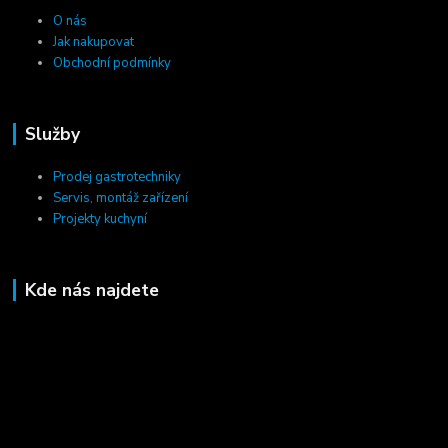
O nás
Jak nakupovat
Obchodní podmínky
Služby
Prodej gastrotechniky
Servis, montáž zařízení
Projekty kuchyní
Kde nás najdete