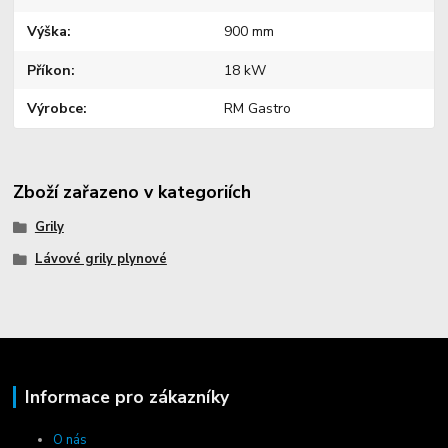
Výška
900 mm
Příkon
18 kW
Výrobce
RM Gastro
Zboží zařazeno v kategoriích
Grily
Lávové grily plynové
Informace pro zákazníky
O nás