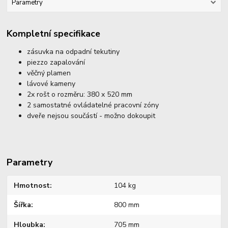
Parametry
Kompletní specifikace
zásuvka na odpadní tekutiny
piezzo zapalování
věčný plamen
lávové kameny
2x rošt o rozměru: 380 x 520 mm
2 samostatné ovládatelné pracovní zóny
dveře nejsou součástí - možno dokoupit
Parametry
Hmotnost
104 kg
Šířka
800 mm
Hloubka
705 mm