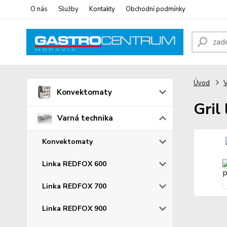
O nás
Služby
Kontakty
Obchodní podmínky
Úvod
V
Konvektomaty
Gril
Varná technika
Konvektomaty
Linka REDFOX 600
Linka REDFOX 700
Linka REDFOX 900