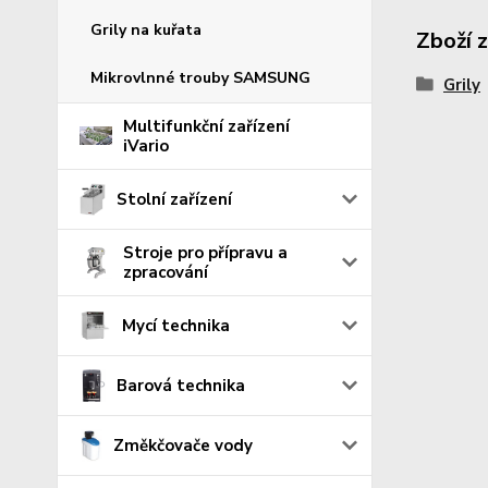
Grily na kuřata
Zboží 
Mikrovlnné trouby SAMSUNG
Grily
Multifunkční zařízení
iVario
Stolní zařízení
Stroje pro přípravu a
zpracování
Mycí technika
Barová technika
Změkčovače vody