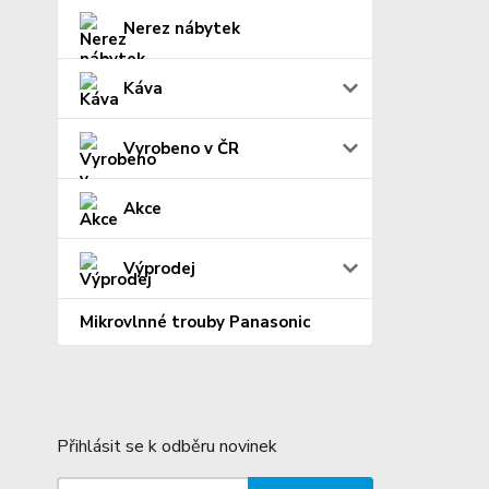
Nerez nábytek
Káva
Vyrobeno v ČR
Akce
Výprodej
Mikrovlnné trouby Panasonic
Přihlásit se k odběru novinek