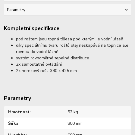
Parametry
Kompletní specifikace
pod roštem jsou topná tělesa pod kterými je vodní lázeň
díky speciálnímu tvaru roštů olej neskapává na topnice ale
rovnou do vodní lázně
systém rovnoměrné tepelné distribuce
2x samostatné ovládání
2x nerezový rošt: 380 x 425 mm
Parametry
Hmotnost
52 kg
Šířka
800 mm