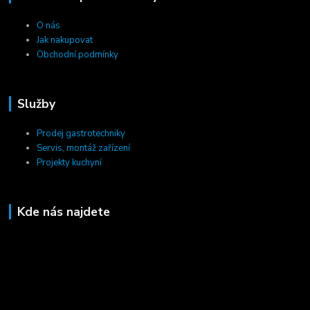
O nás
Jak nakupovat
Obchodní podmínky
Služby
Prodej gastrotechniky
Servis, montáž zařízení
Projekty kuchyní
Kde nás najdete