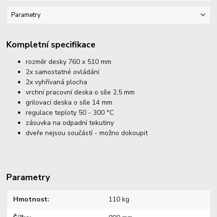
Parametry
Kompletní specifikace
rozměr desky 760 x 510 mm
2x samostatné ovládání
2x vyhřívaná plocha
vrchní pracovní deska o síle 2,5 mm
grilovací deska o síle 14 mm
regulace teploty 50 - 300 °C
zásuvka na odpadní tekutiny
dveře nejsou součástí - možno dokoupit
Parametry
Hmotnost
110 kg