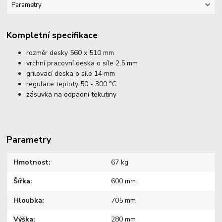
Parametry
Kompletní specifikace
rozměr desky 560 x 510 mm
vrchní pracovní deska o síle 2,5 mm
grilovací deska o síle 14 mm
regulace teploty 50 - 300 °C
zásuvka na odpadní tekutiny
Parametry
Hmotnost
67 kg
Šířka
600 mm
Hloubka
705 mm
Výška
280 mm