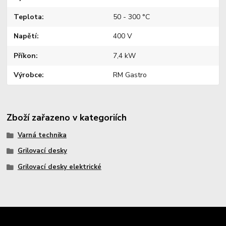
Teplota
50 - 300 °C
Napětí
400 V
Příkon
7,4 kW
Výrobce
RM Gastro
Zboží zařazeno v kategoriích
Varná technika
Grilovací desky
Grilovací desky elektrické