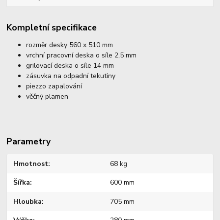
Kompletní specifikace
rozměr desky 560 x 510 mm
vrchní pracovní deska o síle 2,5 mm
grilovací deska o síle 14 mm
zásuvka na odpadní tekutiny
piezzo zapalování
věčný plamen
Parametry
Hmotnost
68 kg
Šířka
600 mm
Hloubka
705 mm