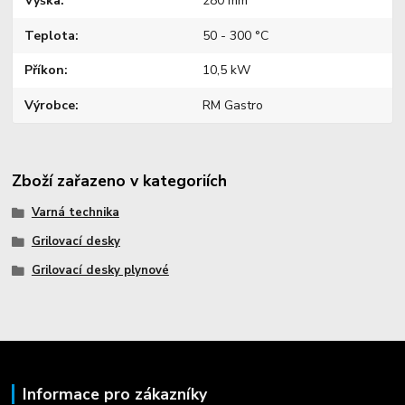
Výška
280 mm
Teplota
50 - 300 °C
Příkon
10,5 kW
Výrobce
RM Gastro
Zboží zařazeno v kategoriích
Varná technika
Grilovací desky
Grilovací desky plynové
Informace pro zákazníky