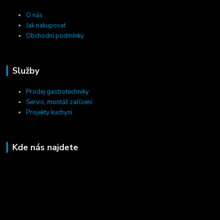
O nás
Jak nakupovat
Obchodní podmínky
Služby
Prodej gastrotechniky
Servis, montáž zařízení
Projekty kuchyní
Kde nás najdete