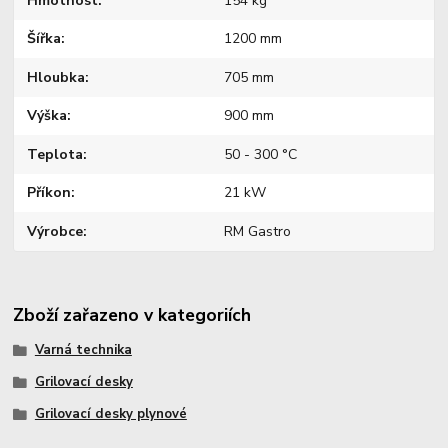
Hmotnost
154 kg
Šířka
1200 mm
Hloubka
705 mm
Výška
900 mm
Teplota
50 - 300 °C
Příkon
21 kW
Výrobce
RM Gastro
Zboží zařazeno v kategoriích
Varná technika
Grilovací desky
Grilovací desky plynové