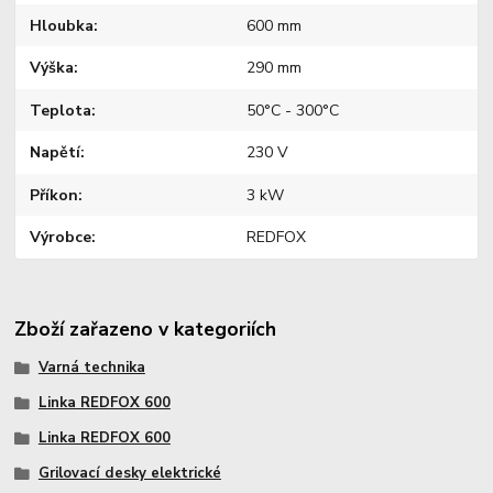
Hloubka
600 mm
Výška
290 mm
Teplota
50°C - 300°C
Napětí
230 V
Příkon
3 kW
Výrobce
REDFOX
Zboží zařazeno v kategoriích
Varná technika
Linka REDFOX 600
Linka REDFOX 600
Grilovací desky elektrické