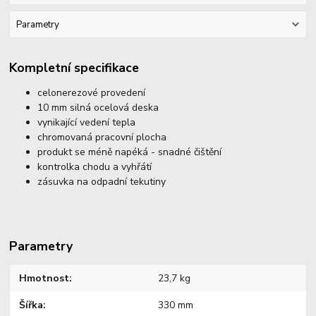
Parametry
Kompletní specifikace
celonerezové provedení
10 mm silná ocelová deska
vynikající vedení tepla
chromovaná pracovní plocha
produkt se méně napéká - snadné čištění
kontrolka chodu a vyhřátí
zásuvka na odpadní tekutiny
Parametry
Hmotnost
23,7 kg
Šířka
330 mm