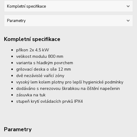
Kompletní specifikace
Parametry
Kompletní specifikace
příkon 2x 4,5 kW
velikost modulu 800 mm
varianta s hladkým povrchem
grilovací deska o síle 12 mm
dvě nezávislé vařící zóny
vysoký lem kolem plotny pro lepší hygienické podmínky
dodáváno s nerezovou škrabkou na čištění napečenin
zásuvka na tuk
stupeň krytí ovládacích prvků IPX4
Parametry