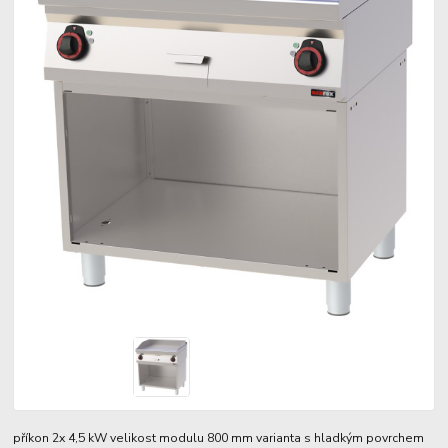
příkon 2x 4,5 kW velikost modulu 800 mm varianta s hladkým povrchem