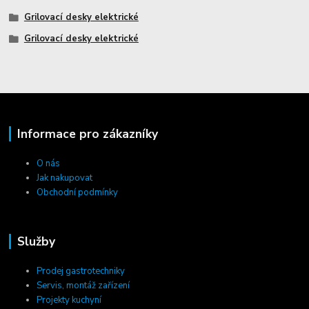
Grilovací desky elektrické
Grilovací desky elektrické
Informace pro zákazníky
O nás
Jak nakupovat
Obchodní podmínky
Služby
Prodej gastrotechniky
Servis, montáž zařízení
Projekty kuchyní