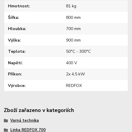
Hmotnost
81 kg
Šířka
800 mm
Hloubka
700 mm
Výška
900 mm
Teplota
50°C - 300°C
Napětí
400 V
Příkon
2x 4,5 kW
Výrobce
REDFOX
Zboží zařazeno v kategoriích
Varná technika
Linka REDFOX 700