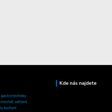
Kde nás najdete
 gastrotechniky
, montáž zařízení
ty kuchyní