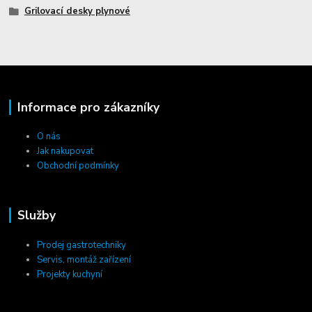
Grilovací desky plynové
Informace pro zákazníky
O nás
Jak nakupovat
Obchodní podmínky
Služby
Prodej gastrotechniky
Servis, montáž zařízení
Projekty kuchyní