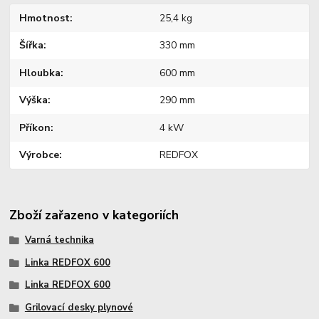
Hmotnost
25,4 kg
Šířka
330 mm
Hloubka
600 mm
Výška
290 mm
Příkon
4 kW
Výrobce
REDFOX
Zboží zařazeno v kategoriích
Varná technika
Linka REDFOX 600
Linka REDFOX 600
Grilovací desky plynové