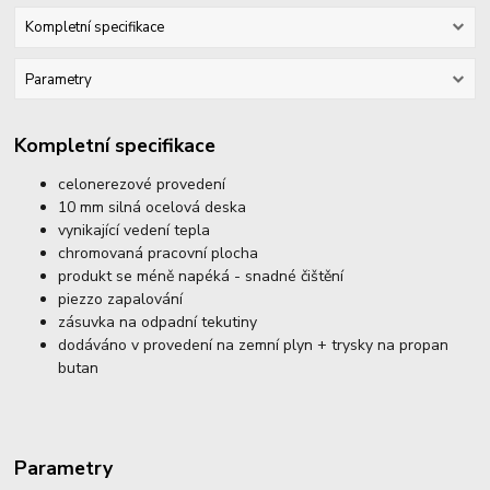
Kompletní specifikace
Parametry
Kompletní specifikace
celonerezové provedení
10 mm silná ocelová deska
vynikající vedení tepla
chromovaná pracovní plocha
produkt se méně napéká - snadné čištění
piezzo zapalování
zásuvka na odpadní tekutiny
dodáváno v provedení na zemní plyn + trysky na propan
butan
Parametry