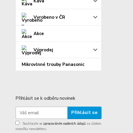
Káva
Vyrobeno v ČR
Akce
Výprodej
Mikrovlnné trouby Panasonic
Přihlásit se k odběru novinek
Přihlásit se
Souhlasím se
zpracováním osobních údajů
za účelem
rozesílky newsletteru.