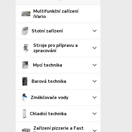
Multifunkční zařízení
iVario
Stolní zařízení
Stroje pro přípravu a
zpracování
Mycí technika
Barová technika
Změkčovače vody
Chladicí technika
Zařízení pizzerie a Fast