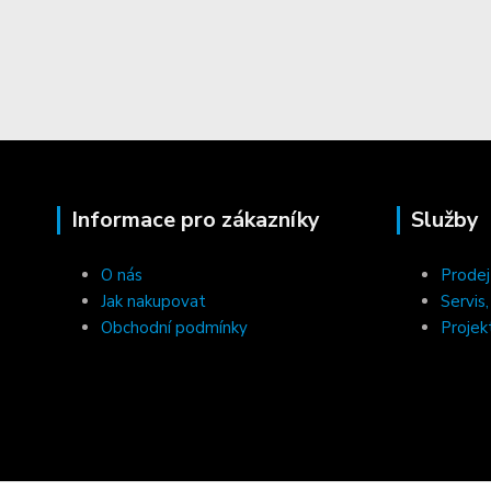
Informace pro zákazníky
Služby
O nás
Prodej
Jak nakupovat
Servis
Obchodní podmínky
Projek