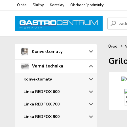
O nás
Služby
Kontakty
Obchodní podmínky
Úvod
V
Konvektomaty
Gril
Varná technika
Konvektomaty
Linka REDFOX 600
Linka REDFOX 700
Linka REDFOX 900