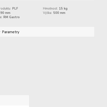
roduktu:
PLF
Hmotnost:
15 kg
290 mm
Výška:
500 mm
e:
RM Gastro
Parametry