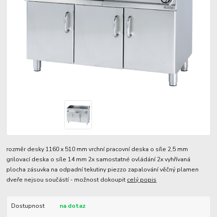
rozměr desky 1160 x 510 mm vrchní pracovní deska o síle 2,5 mm
grilovací deska o síle 14 mm 2x samostatné ovládání 2x vyhřívaná
plocha zásuvka na odpadní tekutiny piezzo zapalování věčný plamen
dveře nejsou součástí - možnost dokoupit
celý popis
Dostupnost
na dotaz