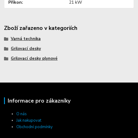
Příkon
21 kW
Zboží zařazeno v kategoriích
Varná technika
Grilovací desky
Grilovací desky plynové
Informace pro zákazníky
O nás
Jak nakupovat
Obchodní podmínky