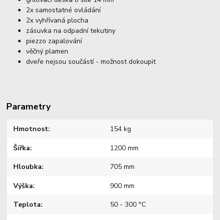
2x samostatné ovládání
2x vyhřívaná plocha
zásuvka na odpadní tekutiny
piezzo zapalování
věčný plamen
dveře nejsou součástí - možnost dokoupit
Parametry
Hmotnost
154 kg
Šířka
1200 mm
Hloubka
705 mm
Výška
900 mm
Teplota
50 - 300 °C