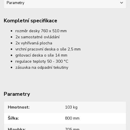
Parametry
Kompletní specifikace
rozměr desky 760 x 510 mm
2x samostatné ovládání
2x vyhřívaná plocha
vrchní pracovní deska o síle 2,5 mm
grilovací deska o síle 14 mm
regulace teploty 50 - 300 °C
zásuvka na odpadní tekutiny
Parametry
Hmotnost
103 kg
Šířka
800 mm
Hloubka
705 mm