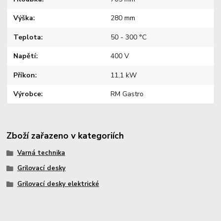
Výška
280 mm
Teplota
50 - 300 °C
Napětí
400 V
Příkon
11,1 kW
Výrobce
RM Gastro
Zboží zařazeno v kategoriích
Varná technika
Grilovací desky
Grilovací desky elektrické