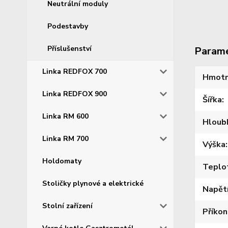
Neutrální moduly
Podestavby
Příslušenství
Param
Linka REDFOX 700
Hmotn
Linka REDFOX 900
Šířka
Linka RM 600
Hloub
Linka RM 700
Výška
Holdomaty
Teplo
Stoličky plynové a elektrické
Napět
Stolní zařízení
Příkon