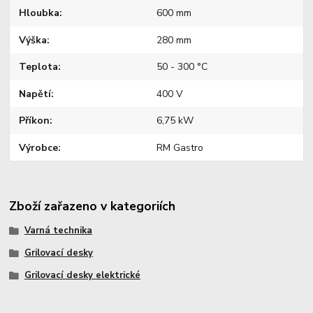
Hloubka
600 mm
Výška
280 mm
Teplota
50 - 300 °C
Napětí
400 V
Příkon
6,75 kW
Výrobce
RM Gastro
Zboží zařazeno v kategoriích
Varná technika
Grilovací desky
Grilovací desky elektrické