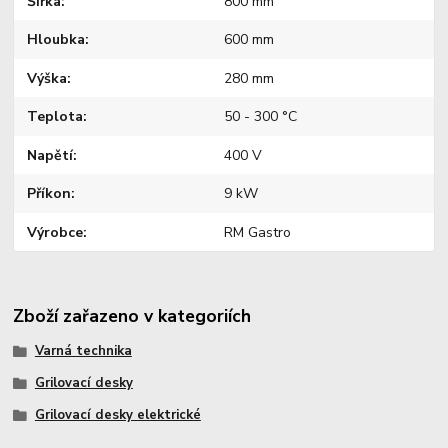
Šířka
800 mm
Hloubka
600 mm
Výška
280 mm
Teplota
50 - 300 °C
Napětí
400 V
Příkon
9 kW
Výrobce
RM Gastro
Zboží zařazeno v kategoriích
Varná technika
Grilovací desky
Grilovací desky elektrické