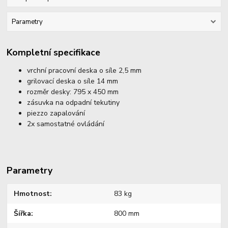
Parametry
Kompletní specifikace
vrchní pracovní deska o síle 2,5 mm
grilovací deska o síle 14 mm
rozměr desky: 795 x 450 mm
zásuvka na odpadní tekutiny
piezzo zapalování
2x samostatné ovládání
Parametry
Hmotnost
83 kg
Šířka
800 mm