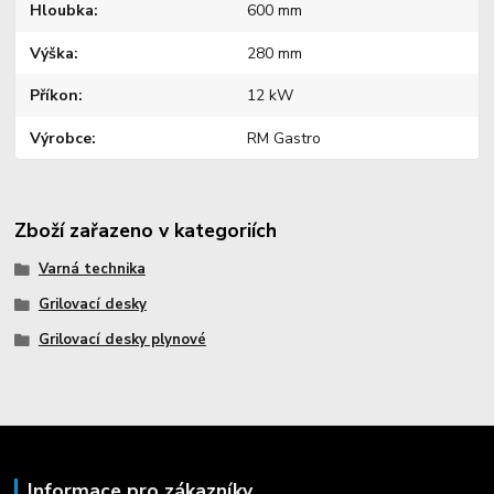
Hloubka
600 mm
Výška
280 mm
Příkon
12 kW
Výrobce
RM Gastro
Zboží zařazeno v kategoriích
Varná technika
Grilovací desky
Grilovací desky plynové
Informace pro zákazníky