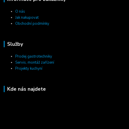
O nás
Jak nakupovat
Obchodní podmínky
Služby
Prodej gastrotechniky
Servis, montáž zařízení
Projekty kuchyní
Kde nás najdete