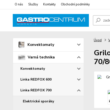
O nás
Služby
Kontakty
Obchodní podmínky
Úvod
V
Konvektomaty
Gril
Varná technika
70/8
Konvektomaty
Linka REDFOX 600
Linka REDFOX 700
Elektrické sporáky