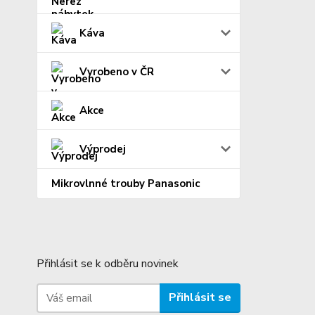
Káva
Vyrobeno v ČR
Akce
Výprodej
Mikrovlnné trouby Panasonic
Přihlásit se k odběru novinek
Přihlásit se