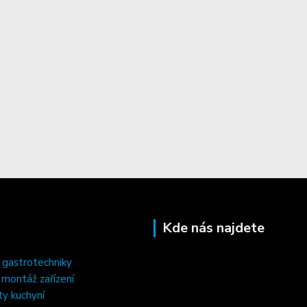
Kde nás najdete
 gastrotechniky
, montáž zařízení
ty kuchyní