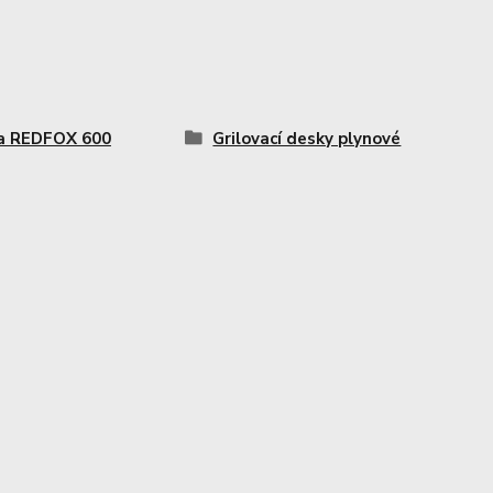
a REDFOX 600
Grilovací desky plynové