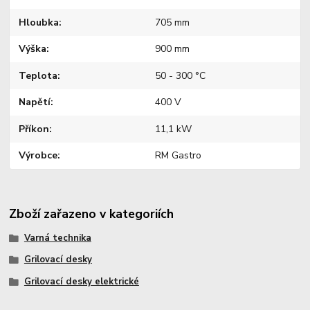
Hloubka
705 mm
Výška
900 mm
Teplota
50 - 300 °C
Napětí
400 V
Příkon
11,1 kW
Výrobce
RM Gastro
Zboží zařazeno v kategoriích
Varná technika
Grilovací desky
Grilovací desky elektrické