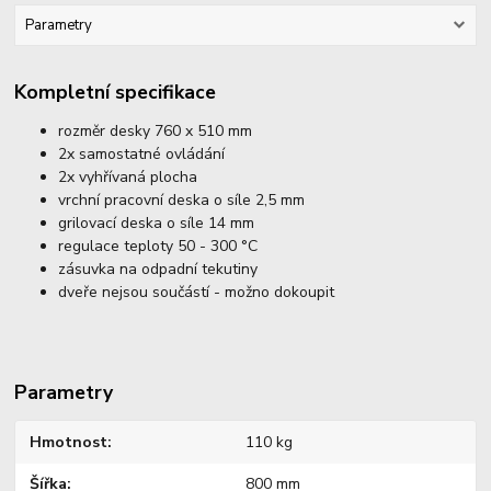
Parametry
Kompletní specifikace
rozměr desky 760 x 510 mm
2x samostatné ovládání
2x vyhřívaná plocha
vrchní pracovní deska o síle 2,5 mm
grilovací deska o síle 14 mm
regulace teploty 50 - 300 °C
zásuvka na odpadní tekutiny
dveře nejsou součástí - možno dokoupit
Parametry
Hmotnost
110 kg
Šířka
800 mm