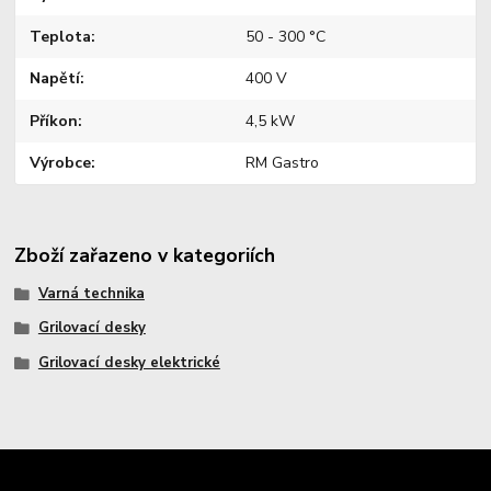
Teplota
50 - 300 °C
Napětí
400 V
Příkon
4,5 kW
Výrobce
RM Gastro
Zboží zařazeno v kategoriích
Varná technika
Grilovací desky
Grilovací desky elektrické