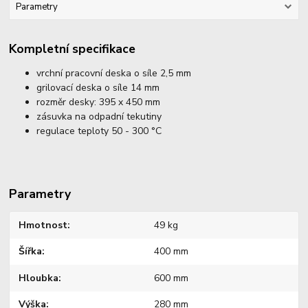
Parametry
Kompletní specifikace
vrchní pracovní deska o síle 2,5 mm
grilovací deska o síle 14 mm
rozměr desky: 395 x 450 mm
zásuvka na odpadní tekutiny
regulace teploty 50 - 300 °C
Parametry
Hmotnost
49 kg
Šířka
400 mm
Hloubka
600 mm
Výška
280 mm