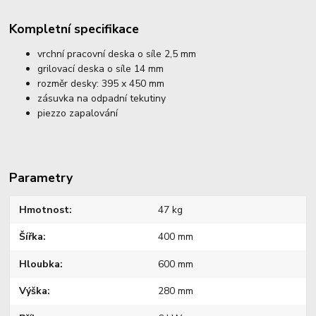
Kompletní specifikace
vrchní pracovní deska o síle 2,5 mm
grilovací deska o síle 14 mm
rozměr desky: 395 x 450 mm
zásuvka na odpadní tekutiny
piezzo zapalování
Parametry
Hmotnost
47 kg
Šířka
400 mm
Hloubka
600 mm
Výška
280 mm