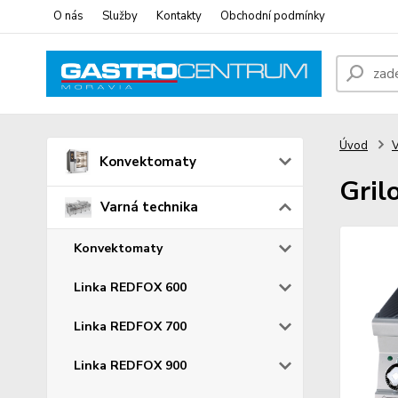
O nás
Služby
Kontakty
Obchodní podmínky
Úvod
V
Konvektomaty
Gril
Varná technika
Konvektomaty
Linka REDFOX 600
Linka REDFOX 700
Linka REDFOX 900