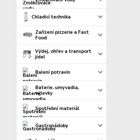
Chladicí technika
Zařízení pizzerie a Fast
Food
Výdej, ohřev a transport
jídel
Balení potravin
Baterie, umyvadla,
výlevky
Spotřební materiál
Gastronádoby