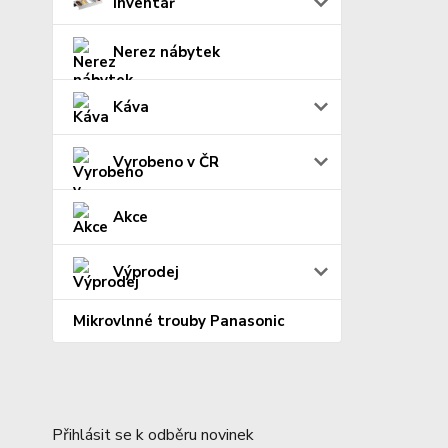
Inventář
Nerez nábytek
Káva
Vyrobeno v ČR
Akce
Výprodej
Mikrovlnné trouby Panasonic
Přihlásit se k odběru novinek