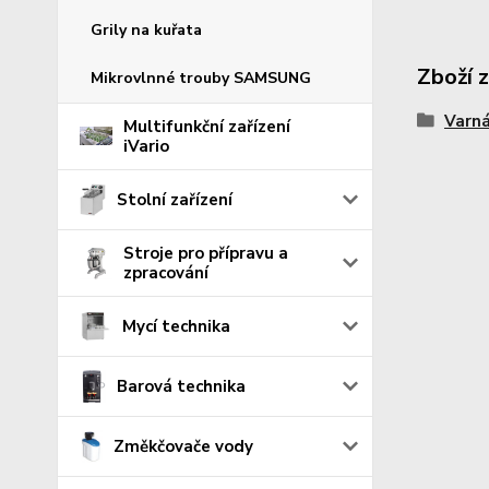
Grily na kuřata
Zboží 
Mikrovlnné trouby SAMSUNG
Varná
Multifunkční zařízení
iVario
Stolní zařízení
Stroje pro přípravu a
zpracování
Mycí technika
Barová technika
Změkčovače vody