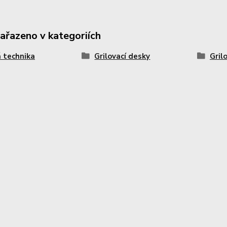
zařazeno v kategoriích
 technika
Grilovací desky
Gril