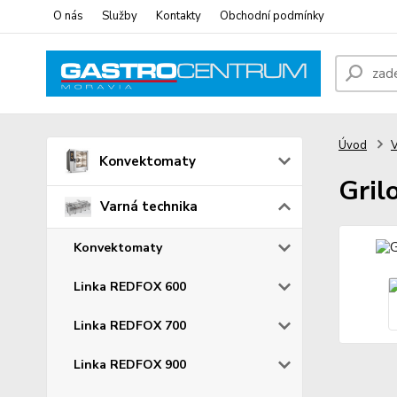
O nás
Služby
Kontakty
Obchodní podmínky
Úvod
V
Konvektomaty
Gril
Varná technika
Konvektomaty
Linka REDFOX 600
Linka REDFOX 700
Linka REDFOX 900