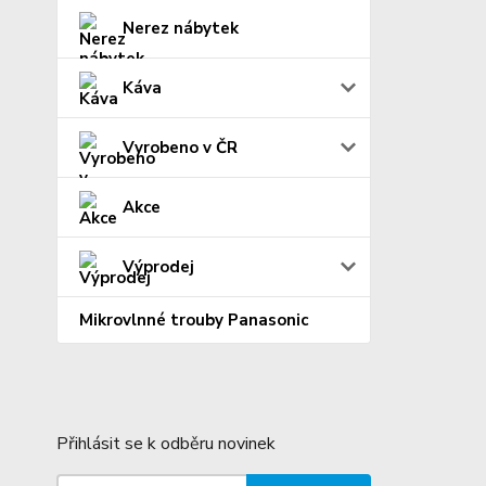
Nerez nábytek
Káva
Vyrobeno v ČR
Akce
Výprodej
Mikrovlnné trouby Panasonic
Přihlásit se k odběru novinek