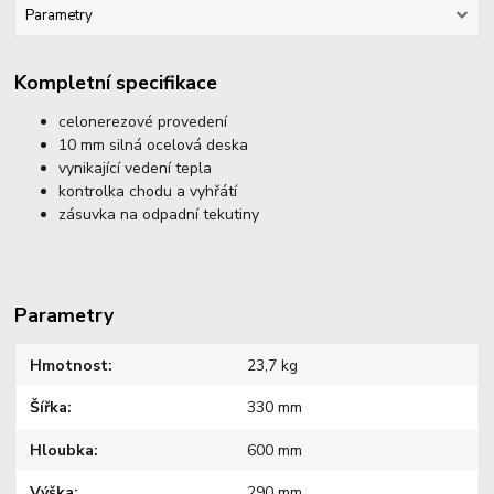
Parametry
Kompletní specifikace
celonerezové provedení
10 mm silná ocelová deska
vynikající vedení tepla
kontrolka chodu a vyhřátí
zásuvka na odpadní tekutiny
Parametry
Hmotnost
23,7 kg
Šířka
330 mm
Hloubka
600 mm
Výška
290 mm