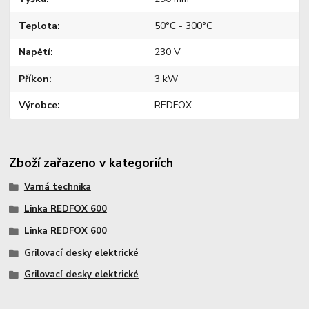
Teplota
50°C - 300°C
Napětí
230 V
Příkon
3 kW
Výrobce
REDFOX
Zboží zařazeno v kategoriích
Varná technika
Linka REDFOX 600
Linka REDFOX 600
Grilovací desky elektrické
Grilovací desky elektrické