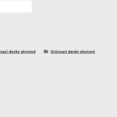
ovací desky plynové
Grilovací desky plynové