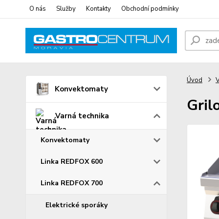
O nás
Služby
Kontakty
Obchodní podmínky
Úvod
V
Konvektomaty
Gril
Varná technika
Konvektomaty
Linka REDFOX 600
Linka REDFOX 700
Elektrické sporáky