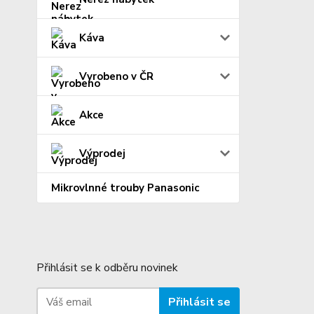
Káva
Vyrobeno v ČR
Akce
Výprodej
Mikrovlnné trouby Panasonic
Přihlásit se k odběru novinek
Přihlásit se