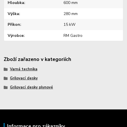
Hloubka
600 mm
Výška
280 mm
Příkon
15 kW
Výrobce
RM Gastro
Zboží zařazeno v kategoriích
Varná technika
Grilovací desky
Grilovací desky plynové
Informace pro zákazníky