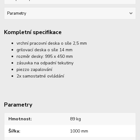
Parametry
Kompletní specifikace
vrchní pracovní deska o síle 2,5 mm
grilovací deska o síle 14 mm
rozměr desky: 995 x 450 mm
zásuvka na odpadní tekutiny
piezzo zapalování
2x samostatné ovládání
Parametry
Hmotnost
89 kg
Šířka
1000 mm