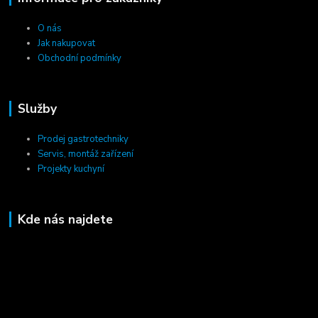
O nás
Jak nakupovat
Obchodní podmínky
Služby
Prodej gastrotechniky
Servis, montáž zařízení
Projekty kuchyní
Kde nás najdete