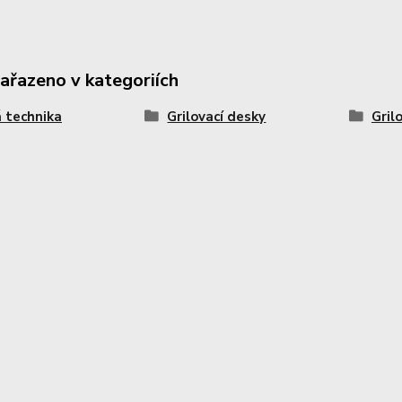
zařazeno v kategoriích
 technika
Grilovací desky
Gril