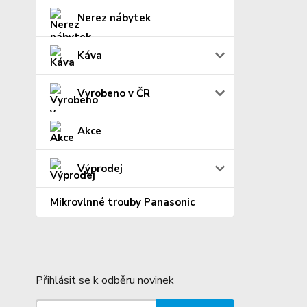
Nerez nábytek
Káva
Vyrobeno v ČR
Akce
Výprodej
Mikrovlnné trouby Panasonic
Přihlásit se k odběru novinek