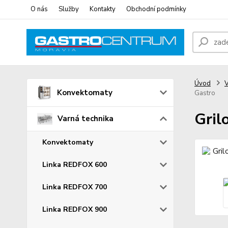
O nás
Služby
Kontakty
Obchodní podmínky
Úvod
V
Konvektomaty
Gastro
Gril
Varná technika
Konvektomaty
Linka REDFOX 600
Linka REDFOX 700
Linka REDFOX 900