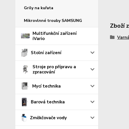
Grily na kuřata
Mikrovlnné trouby SAMSUNG
Zboží 
Multifunkční zařízení
Varná
iVario
Stolní zařízení
Stroje pro přípravu a
zpracování
Mycí technika
Barová technika
Změkčovače vody