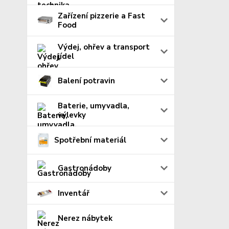
Zařízení pizzerie a Fast
Food
Výdej, ohřev a transport
jídel
Balení potravin
Baterie, umyvadla,
výlevky
Spotřební materiál
Gastronádoby
Inventář
Nerez nábytek