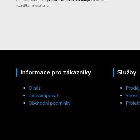
rozesílky newsletteru.
Informace pro zákazníky
Služby
O nás
Prodej
Jak nakupovat
Servis
Obchodní podmínky
Projek