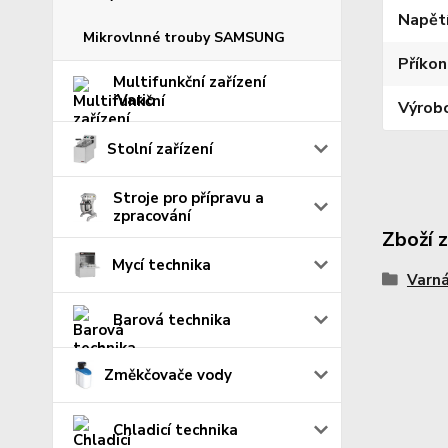
Napět
Mikrovlnné trouby SAMSUNG
Příkon
Multifunkční zařízení
iVario
Výrob
Stolní zařízení
Stroje pro přípravu a
zpracování
Zboží 
Mycí technika
Varná
Barová technika
Změkčovače vody
Chladicí technika