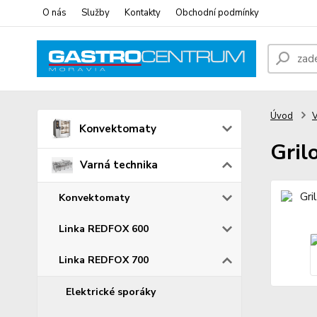
O nás
Služby
Kontakty
Obchodní podmínky
Úvod
V
Konvektomaty
Gril
Varná technika
Konvektomaty
Linka REDFOX 600
Linka REDFOX 700
Elektrické sporáky