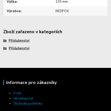
Výška
135 mm
Výrobce
REDFOX
Zboží zařazeno v kategoriích
Příslušenství
Příslušenství
Informace pro zákazníky
O nás
Jak nakupovat
Obchodní podmínky